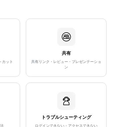
共有
トカット
共有リンク・レビュー・プレゼンテーショ
ン
トラブルシューティング
法
ログインできない・アクセスできない