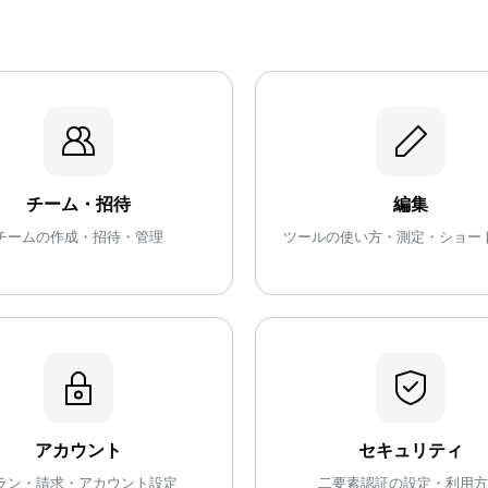
チーム・招待
編集
チームの作成・招待・管理
ツールの使い方・測定・ショー
アカウント
セキュリティ
ラン・請求・アカウント設定
二要素認証の設定・利用方