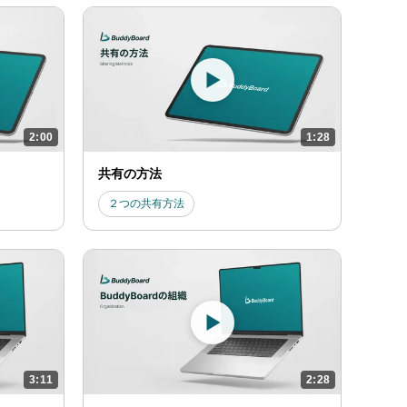
2:00
1:28
共有の方法
２つの共有方法
3:11
2:28