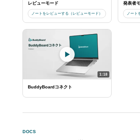
レビューモード
発表者
ノートをレビューする（レビューモード）
ノート
1:18
BuddyBoardコネクト
DOCS