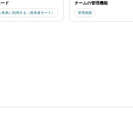
モード
チームの管理機能
を発表に利用する（発表者モード）
管理画面