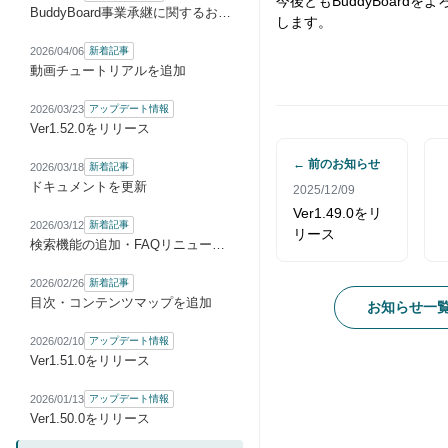
今後ともBuddyBoardを
BuddyBoard事業承継に関するお知らせ
します。
2026/04/06
新着記事
動画チュートリアルを追加
2026/03/23
アップデート情報
Ver1.52.0をリリース
← 前のお知らせ
2026/03/18
新着記事
ドキュメントを更新
2025/12/09
Ver1.49.0をリ
2026/03/12
新着記事
リース
検索機能の追加・FAQリニューアル
2026/02/26
新着記事
目次・コンテンツマップを追加
お知らせ一
2026/02/10
アップデート情報
Ver1.51.0をリリース
2026/01/13
アップデート情報
Ver1.50.0をリリース