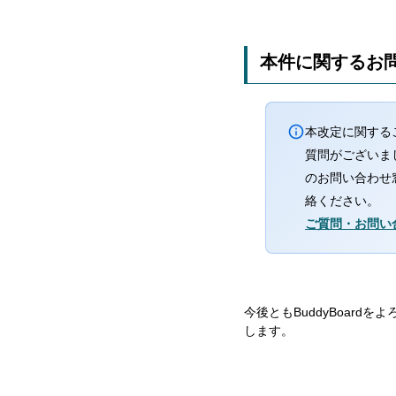
本件に関するお
本改定に関する
質問がございま
のお問い合わせ
絡ください。
ご質問・お問い
今後ともBuddyBoardを
します。