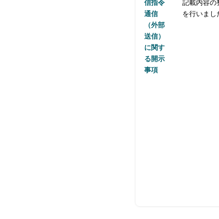
信指令
記載内容の
通信
を行いまし
（外部
送信）
に関す
る開示
事項