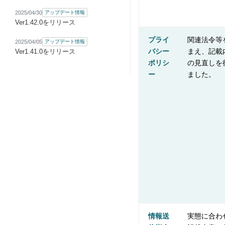
2025/04/30
アップデート情報
Ver1.42.0をリリース
プライ
関連法令等
2025/04/05
アップデート情報
バシー
まえ、記載
Ver1.41.0をリリース
ポリシ
の見直しを
ー
ました。
情報送
実態に合わ