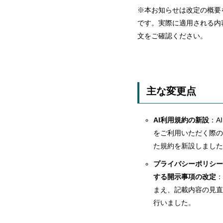
※本お知らせは改定の概要
です。実際に適用される内
文をご確認ください。
主な変更点
AI利用規約の新設
：A
をご利用いただく際の
た規約を新設しました
プライバシーポリシー
する開示事項の改定
：
まえ、記載内容の見直
行いました。